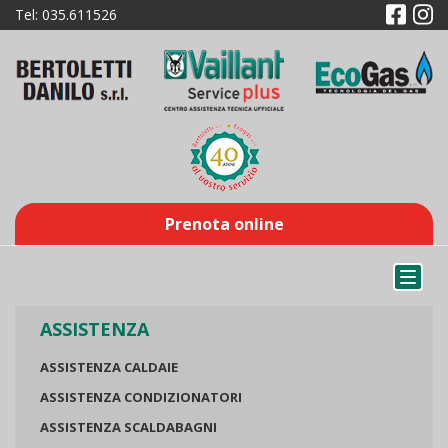
Tel:
035.611526
Prenota online
Toggl
naviga
ASSISTENZA
ASSISTENZA CALDAIE
ASSISTENZA CONDIZIONATORI
ASSISTENZA SCALDABAGNI