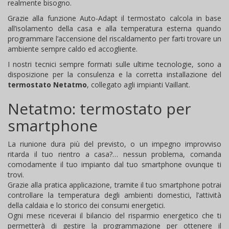
realmente bisogno.
Grazie alla funzione Auto-Adapt il termostato calcola in base
all’isolamento della casa e alla temperatura esterna quando
programmare l’accensione del riscaldamento per farti trovare un
ambiente sempre caldo ed accogliente.
I nostri tecnici sempre formati sulle ultime tecnologie, sono a
disposizione per la consulenza e la corretta installazione del
termostato Netatmo
, collegato agli impianti Vaillant.
Netatmo: termostato per
smartphone
La riunione dura più del previsto, o un impegno improvviso
ritarda il tuo rientro a casa?… nessun problema, comanda
comodamente il tuo impianto dal tuo smartphone ovunque ti
trovi.
Grazie alla pratica applicazione, tramite il tuo smartphone potrai
controllare la temperatura degli ambienti domestici, l’attività
della caldaia e lo storico dei consumi energetici.
Ogni mese riceverai il bilancio del risparmio energetico che ti
permetterà di gestire la programmazione per ottenere il